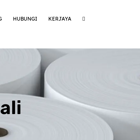
G
HUBUNGI
KERJAYA
ali