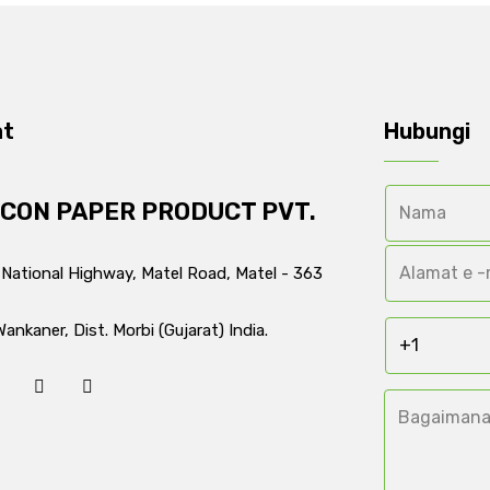
at
Hubungi
ICON PAPER PRODUCT PVT.
 National Highway, Matel Road, Matel - 363
Wankaner, Dist. Morbi (Gujarat) India.