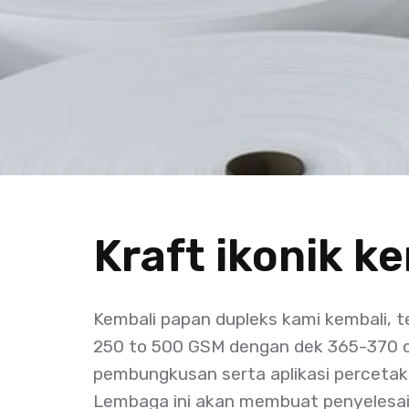
Kraft ikonik k
Kembali papan dupleks kami kembali, te
250 to 500 GSM dengan dek 365-370 c
pembungkusan serta aplikasi percetaka
Lembaga ini akan membuat penyeles