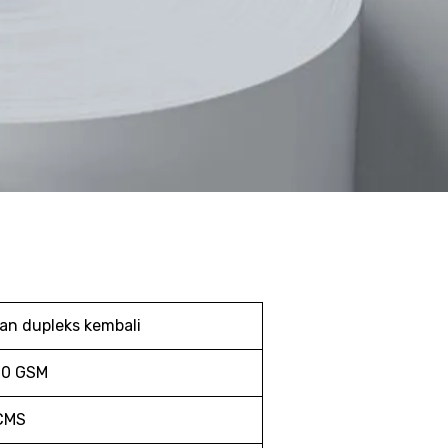
an dupleks kembali
00 GSM
CMS