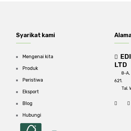
Syarikat kami
Alam
ED
Mengenai kita
LTD
Produk
8-A,
Peristiwa
621.
Tal. 
Eksport
Blog
Hubungi